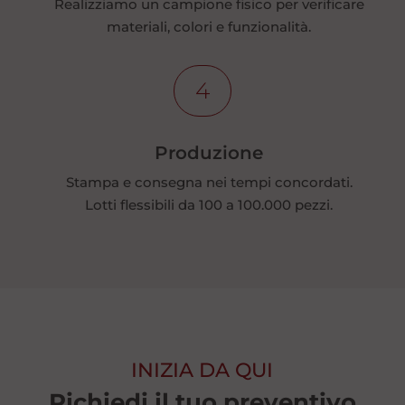
Realizziamo un campione fisico per verificare
materiali, colori e funzionalità.
4
Produzione
Stampa e consegna nei tempi concordati.
Lotti flessibili da 100 a 100.000 pezzi.
INIZIA DA QUI
Richiedi il tuo preventivo