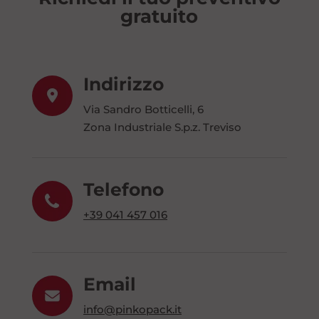
gratuito
Indirizzo
Via Sandro Botticelli, 6
Zona Industriale S.p.z. Treviso
Telefono
+39 041 457 016
Email
info@pinkopack.it