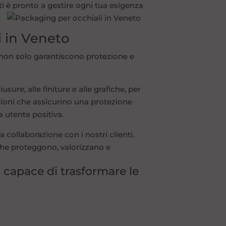
erti è pronto a gestire ogni tua esigenza
i in Veneto
non solo garantiscono protezione e
ure, alle finiture e alle grafiche, per
zioni che assicurino una protezione
a utente positiva.
a collaborazione con i nostri clienti.
 che proteggono, valorizzano e
, capace di trasformare le