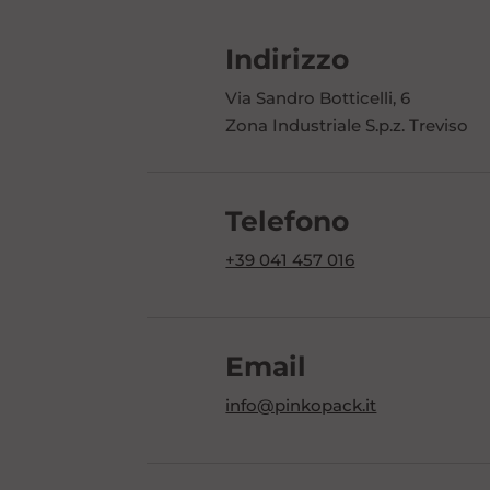
Indirizzo
Via Sandro Botticelli, 6
Zona Industriale S.p.z. Treviso
Telefono
+39 041 457 016
Email
info@pinkopack.it