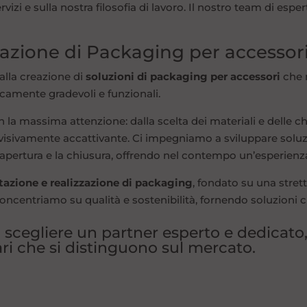
rvizi e sulla nostra filosofia di lavoro. Il nostro team di esp
zazione di Packaging per accessor
alla creazione di
soluzioni di packaging per accessori
che 
amente gradevoli e funzionali.
a massima attenzione: dalla scelta dei materiali e delle chius
 visivamente accattivante. Ci impegniamo a sviluppare solu
re l’apertura e la chiusura, offrendo nel contempo un’esperienz
tazione e realizzazione di packaging
, fondato su una strett
concentriamo su qualità e sostenibilità, fornendo soluzioni
a scegliere un partner esperto e dedicato
ri che si distinguono sul mercato.