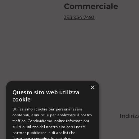
Commerciale
393 954 7493
×
Questo sito web utilizza
cookie
Utilizziamo i cookie per personalizzare
contenuti, annunci e per analizzare il nostro
Indiriz
traffico. Condividiamo inoltre informazioni
sul tuo utilizzo del nostro sito con i nostri
partner pubblicitari e di analisi che
potrebbero combinarle con altre