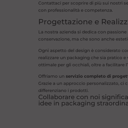
Contattaci per scoprire di più sui nostri se
con professionalità e competenza.
Progettazione e Realiz
La nostra azienda si dedica con passione 
conservazione, ma che sono anche estetic
Ogni aspetto del design è considerato con l
realizzare un packaging che sia pratico e
ottimale per gli occhiali, oltre a facilita
Offriamo un
servizio completo di proget
Grazie a un approccio personalizzato, ci 
differenziano i prodotti.
Collaborare con noi signific
idee in packaging straordina